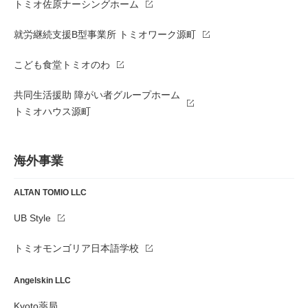
トミオ佐原ナーシングホーム
就労継続支援B型事業所 トミオワーク源町
こども食堂トミオのわ
共同生活援助 障がい者グループホーム
トミオハウス源町
海外事業
ALTAN TOMIO LLC
UB Style
トミオモンゴリア日本語学校
Angelskin LLC
Kyoto薬局