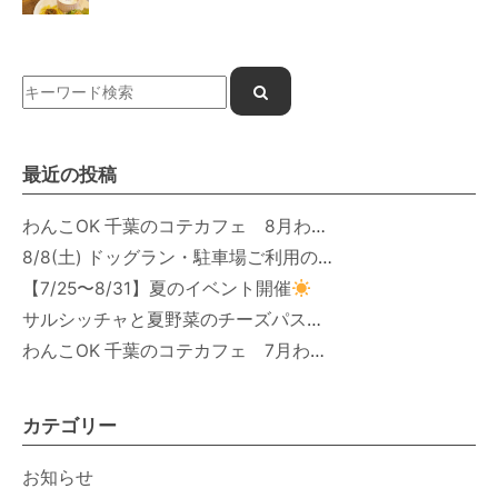
最近の投稿
わんこOK 千葉のコテカフェ 8月わんこの日 オートミールdeローストビーフライス
8/8(土) ドッグラン・駐車場ご利用のお知らせ
【7/25〜8/31】夏のイベント開催
サルシッチャと夏野菜のチーズパスタ期間限定新メニュー登場！
わんこOK 千葉のコテカフェ 7月わんこの日 白身魚とカラフルやさいのオムレツ
カテゴリー
お知らせ