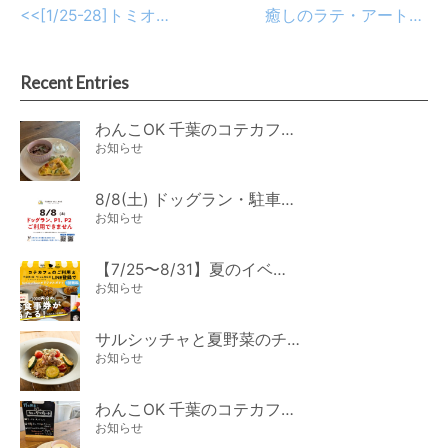
<<
[1/25-28]トミオマルシェ期間中の駐車場ご利用につきまして
癒しのラテ・アート☆
>>
Recent Entries
わんこOK 千葉のコテカフェ 8月わんこの日 オートミールdeローストビーフライス
お知らせ
8/8(土) ドッグラン・駐車場ご利用のお知らせ
お知らせ
【7/25〜8/31】夏のイベント開催
お知らせ
サルシッチャと夏野菜のチーズパスタ期間限定新メニュー登場！
お知らせ
わんこOK 千葉のコテカフェ 7月わんこの日 白身魚とカラフルやさいのオムレツ
お知らせ