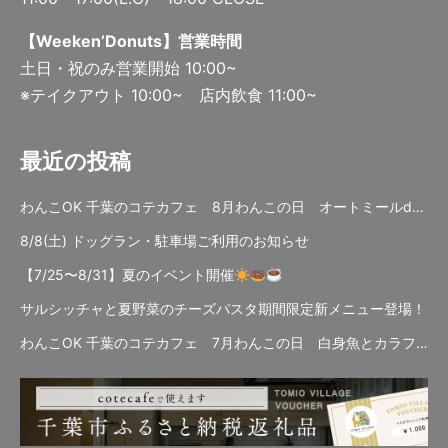
【Weeken’Donuts】営業時間
土日・祝のみ営業開始 10:00~
※テイクアウト 10:00~ 店内飲食 11:00~
最近の投稿
わんこOK 千葉のコテカフェ 8月わんこの日 オートミールdeローストビーフライス
8/8(土) ドッグラン・駐車場ご利用のお知らせ
【7/25〜8/31】夏のイベント開催
サルシッチャと夏野菜のチーズパスタ期間限定新メニュー登場！
わんこOK 千葉のコテカフェ 7月わんこの日 白身魚とカラフルやさいのオムレツ