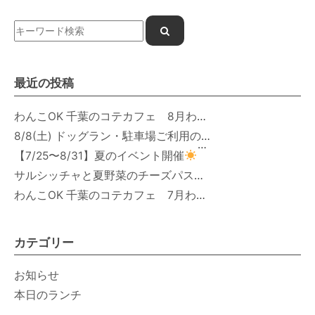
最近の投稿
わんこOK 千葉のコテカフェ 8月わんこの日 オートミールdeローストビーフライス
8/8(土) ドッグラン・駐車場ご利用のお知らせ
【7/25〜8/31】夏のイベント開催
サルシッチャと夏野菜のチーズパスタ期間限定新メニュー登場！
わんこOK 千葉のコテカフェ 7月わんこの日 白身魚とカラフルやさいのオムレツ
カテゴリー
お知らせ
本日のランチ