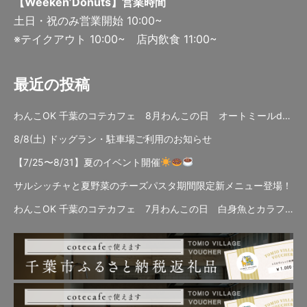
【Weeken’Donuts】営業時間
土日・祝のみ営業開始 10:00~
※テイクアウト 10:00~ 店内飲食 11:00~
最近の投稿
わんこOK 千葉のコテカフェ 8月わんこの日 オートミールdeローストビーフライス
8/8(土) ドッグラン・駐車場ご利用のお知らせ
【7/25〜8/31】夏のイベント開催
サルシッチャと夏野菜のチーズパスタ期間限定新メニュー登場！
わんこOK 千葉のコテカフェ 7月わんこの日 白身魚とカラフルやさいのオムレツ