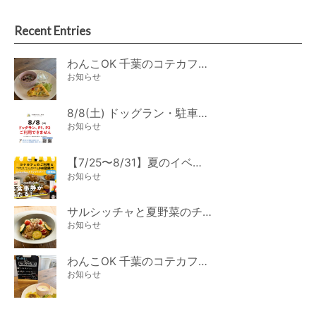
Recent Entries
わんこOK 千葉のコテカフェ 8月わんこの日 オートミールdeローストビーフライス
お知らせ
8/8(土) ドッグラン・駐車場ご利用のお知らせ
お知らせ
【7/25〜8/31】夏のイベント開催
お知らせ
サルシッチャと夏野菜のチーズパスタ期間限定新メニュー登場！
お知らせ
わんこOK 千葉のコテカフェ 7月わんこの日 白身魚とカラフルやさいのオムレツ
お知らせ