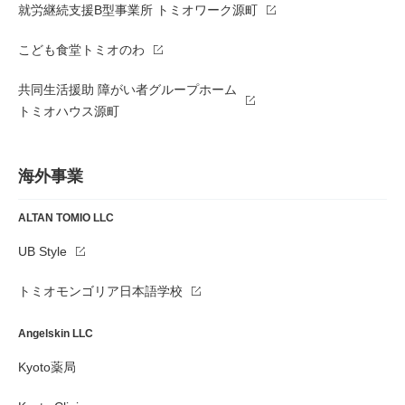
就労継続支援B型事業所 トミオワーク源町
こども食堂トミオのわ
共同生活援助 障がい者グループホーム
トミオハウス源町
海外事業
ALTAN TOMIO LLC
UB Style
トミオモンゴリア日本語学校
Angelskin LLC
Kyoto薬局