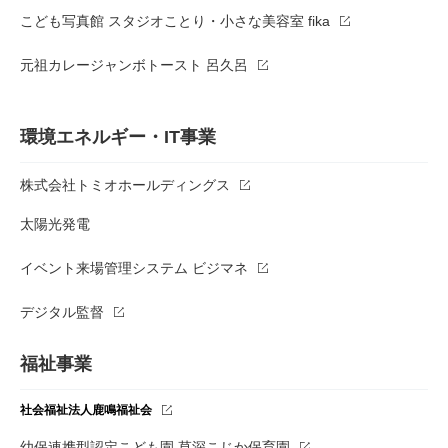
こども写真館 スタジオことり・小さな美容室 fika
元祖カレージャンボトースト 呂久呂
環境エネルギー・IT事業
株式会社トミオホールディングス
太陽光発電
イベント来場管理システム ビジマネ
デジタル監督
福祉事業
社会福祉法人鹿鳴福祉会
幼保連携型認定こども園 草深こじか保育園