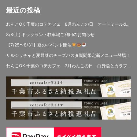
最近の投稿
わんこOK 千葉のコテカフェ 8月わんこの日 オートミールdeローストビーフライス
8/8(土) ドッグラン・駐車場ご利用のお知らせ
【7/25〜8/31】夏のイベント開催
サルシッチャと夏野菜のチーズパスタ期間限定新メニュー登場！
わんこOK 千葉のコテカフェ 7月わんこの日 白身魚とカラフルやさいのオムレツ