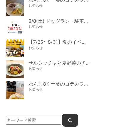
わんこOK 千葉のコテカフェ 8月わんこの日 オートミールdeローストビーフライス
お知らせ
8/8(土) ドッグラン・駐車場ご利用のお知らせ
お知らせ
【7/25〜8/31】夏のイベント開催
お知らせ
サルシッチャと夏野菜のチーズパスタ期間限定新メニュー登場！
お知らせ
わんこOK 千葉のコテカフェ 7月わんこの日 白身魚とカラフルやさいのオムレツ
お知らせ