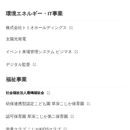
環境エネルギー・IT事業
株式会社トミオホールディングス
太陽光発電
イベント来場管理システム ビジマネ
デジタル監督
福祉事業
社会福祉法人鹿鳴福祉会
幼保連携型認定こども園 草深こじか保育園
認可保育園 草深こじか第二保育園
学童クラブ こじかKIDSクラブ