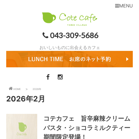
MENU
043-309-5686
おいしいものに出会えるカフェ
HOME
2026年
2026年2月
コテカフェ 旨辛麻辣クリーム
パスタ・ショコラミルクティー
期間限定登場！