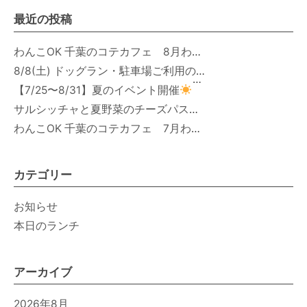
最近の投稿
わんこOK 千葉のコテカフェ 8月わんこの日 オートミールdeローストビーフライス
8/8(土) ドッグラン・駐車場ご利用のお知らせ
【7/25〜8/31】夏のイベント開催
サルシッチャと夏野菜のチーズパスタ期間限定新メニュー登場！
わんこOK 千葉のコテカフェ 7月わんこの日 白身魚とカラフルやさいのオムレツ
カテゴリー
お知らせ
本日のランチ
アーカイブ
2026年8月