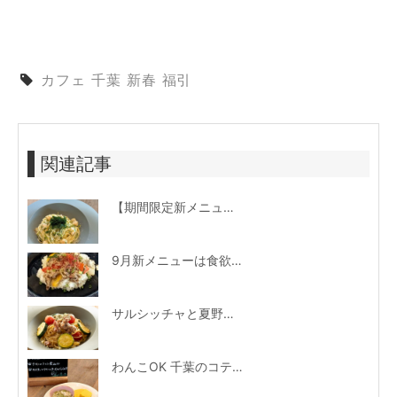
カフェ
千葉
新春
福引
関連記事
【期間限定新メニュー】 海苔と小柱のクリームパスタ
9月新メニューは食欲そそる「プルコギ丼」
サルシッチャと夏野菜のチーズパスタ期間限定新メニュー登場！
わんこOK 千葉のコテカフェ 1月わんこの日