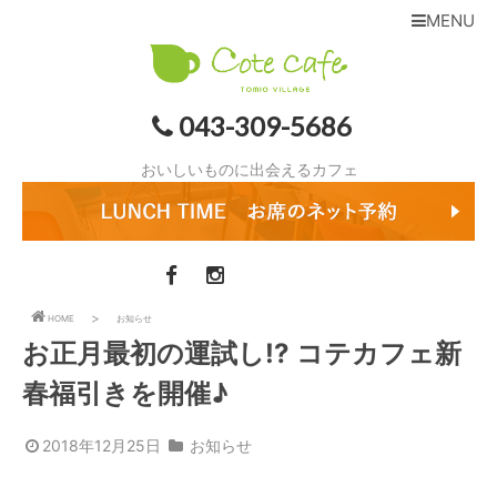
MENU
043-309-5686
おいしいものに出会えるカフェ
HOME
お知らせ
お正月最初の運試し!? コテカフェ新
春福引きを開催♪
2018年12月25日
お知らせ