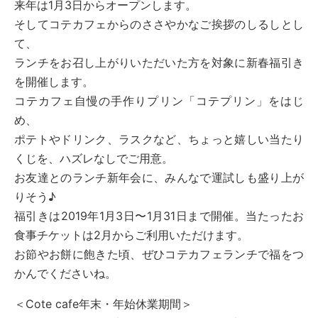
来年は1月3日からオープンします。
そしてコテカフェからのささやかなご挨拶のしるしとし
て、
ランチをお召し上がりいただいた方を対象に新春福引き
を開催します。
コテカフェ自慢の手作りプリン「コテプリン」をはじ
め、
ポテトやドリンク、ラスクなど、ちょっと嬉しい当たり
くじを、ハズレなしでご用意。
お友達とのランチ新年会に、みんなで運試しも盛り上が
りそう♪
福引きは2019年1月3日〜1月31日まで開催。当たったお
食事チケットは2月からご利用いただけます。
お節やお餅に飽きた頃、ぜひコテカフェランチで福をつ
かんでくださいね。
＜Cote cafe年末・年始休業期間＞