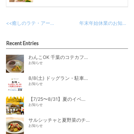
<<
癒しのラテ・アート☆
年末年始休業のお知らせ
Recent Entries
わんこOK 千葉のコテカフェ 8月わんこの日 オートミールdeローストビーフライス
お知らせ
8/8(土) ドッグラン・駐車場ご利用のお知らせ
お知らせ
【7/25〜8/31】夏のイベント開催
お知らせ
サルシッチャと夏野菜のチーズパスタ期間限定新メニュー登場！
お知らせ