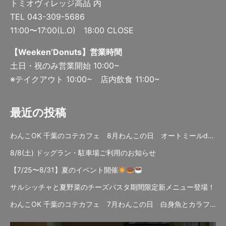
トミオヴィレッジ高品 内
TEL 043-309-5686
11:00〜17:00(L.O) 18:00 CLOSE
【Weeken’Donuts】営業時間
土日・祝のみ営業開始 10:00~
※テイクアウト 10:00~ 店内飲食 11:00~
最近の投稿
わんこOK 千葉のコテカフェ 8月わんこの日 オートミールdeローストビーフライス
8/8(土) ドッグラン・駐車場ご利用のお知らせ
【7/25〜8/31】夏のイベント開催
サルシッチャと夏野菜のチーズパスタ期間限定新メニュー登場！
わんこOK 千葉のコテカフェ 7月わんこの日 白身魚とカラフルやさいのオムレツ