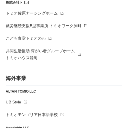
株式会社トミオ
トミオ佐原ナーシングホーム
就労継続支援B型事業所 トミオワーク源町
こども食堂トミオのわ
共同生活援助 障がい者グループホーム
トミオハウス源町
海外事業
ALTAN TOMIO LLC
UB Style
トミオモンゴリア日本語学校
Angelskin LLC