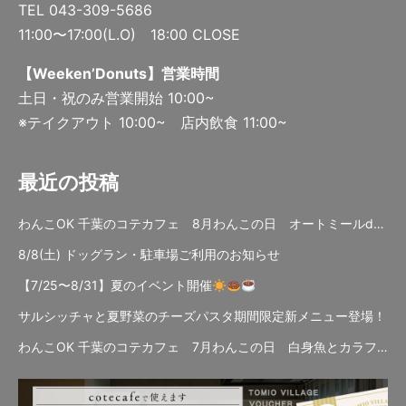
TEL 043-309-5686
11:00〜17:00(L.O) 18:00 CLOSE
【Weeken’Donuts】営業時間
土日・祝のみ営業開始 10:00~
※テイクアウト 10:00~ 店内飲食 11:00~
最近の投稿
わんこOK 千葉のコテカフェ 8月わんこの日 オートミールdeローストビーフライス
8/8(土) ドッグラン・駐車場ご利用のお知らせ
【7/25〜8/31】夏のイベント開催
サルシッチャと夏野菜のチーズパスタ期間限定新メニュー登場！
わんこOK 千葉のコテカフェ 7月わんこの日 白身魚とカラフルやさいのオムレツ