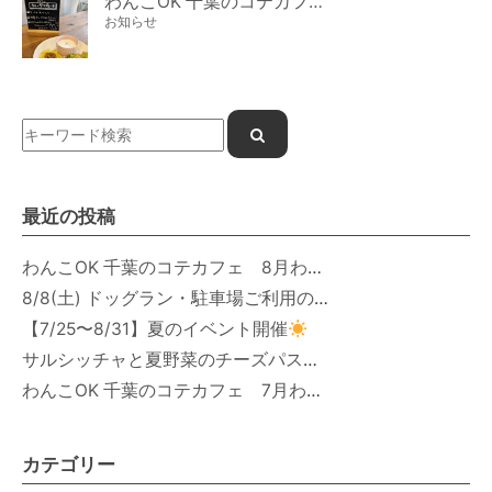
わんこOK 千葉のコテカフェ 7月わんこの日 白身魚とカラフルやさいのオムレツ
お知らせ
最近の投稿
わんこOK 千葉のコテカフェ 8月わんこの日 オートミールdeローストビーフライス
8/8(土) ドッグラン・駐車場ご利用のお知らせ
【7/25〜8/31】夏のイベント開催
サルシッチャと夏野菜のチーズパスタ期間限定新メニュー登場！
わんこOK 千葉のコテカフェ 7月わんこの日 白身魚とカラフルやさいのオムレツ
カテゴリー