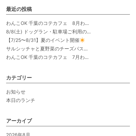
最近の投稿
わんこOK 千葉のコテカフェ 8月わんこの日 オートミールdeローストビーフライス
8/8(土) ドッグラン・駐車場ご利用のお知らせ
【7/25〜8/31】夏のイベント開催
サルシッチャと夏野菜のチーズパスタ期間限定新メニュー登場！
わんこOK 千葉のコテカフェ 7月わんこの日 白身魚とカラフルやさいのオムレツ
カテゴリー
お知らせ
本日のランチ
アーカイブ
2026年8月