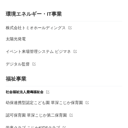
環境エネルギー・IT事業
株式会社トミオホールディングス
太陽光発電
イベント来場管理システム ビジマネ
デジタル監督
福祉事業
社会福祉法人鹿鳴福祉会
幼保連携型認定こども園 草深こじか保育園
認可保育園 草深こじか第二保育園
学童クラブ こじかKIDSクラブ