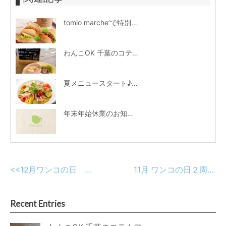
tomio marche’で特別販売♪ コテカフェ特製「手焼きパンのミックスサンド」
わんこOK 千葉のコテカフェ 1月わんこの日 鮭のきのこあんかけ
夏メニュースタート♪冷製パスタやタイ風カレーも登場
年末年始休業のお知らせ
<<
12月ワンコの日 カラフル野菜と鶏肉のキッシュ
11月 ワンコの日２周年！牛肉のステーキ丼
Recent Entries