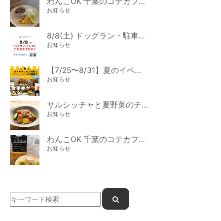
わんこOK 千葉のコテカフェ 8月わんこの日 オートミールdeローストビーフライス
お知らせ
8/8(土) ドッグラン・駐車場ご利用のお知らせ
お知らせ
【7/25〜8/31】夏のイベント開催
お知らせ
サルシッチャと夏野菜のチーズパスタ期間限定新メニュー登場！
お知らせ
わんこOK 千葉のコテカフェ 7月わんこの日 白身魚とカラフルやさいのオムレツ
お知らせ