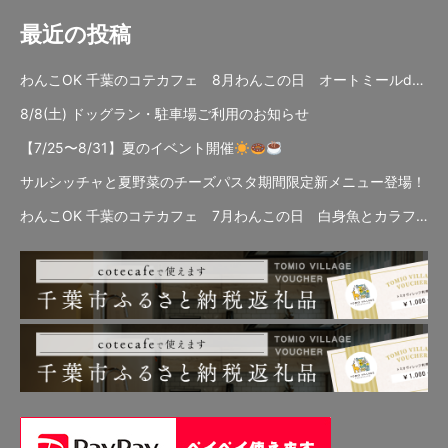
最近の投稿
わんこOK 千葉のコテカフェ 8月わんこの日 オートミールdeローストビーフライス
8/8(土) ドッグラン・駐車場ご利用のお知らせ
【7/25〜8/31】夏のイベント開催
サルシッチャと夏野菜のチーズパスタ期間限定新メニュー登場！
わんこOK 千葉のコテカフェ 7月わんこの日 白身魚とカラフルやさいのオムレツ