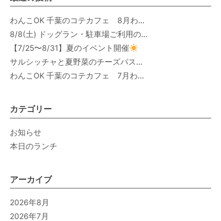
わんこOK 千葉のコテカフェ 8月わんこの日 オートミールdeローストビーフライス
8/8(土) ドッグラン・駐車場ご利用のお知らせ
【7/25〜8/31】夏のイベント開催
サルシッチャと夏野菜のチーズパスタ期間限定新メニュー登場！
わんこOK 千葉のコテカフェ 7月わんこの日 白身魚とカラフルやさいのオムレツ
カテゴリー
お知らせ
本日のランチ
アーカイブ
2026年8月
2026年7月