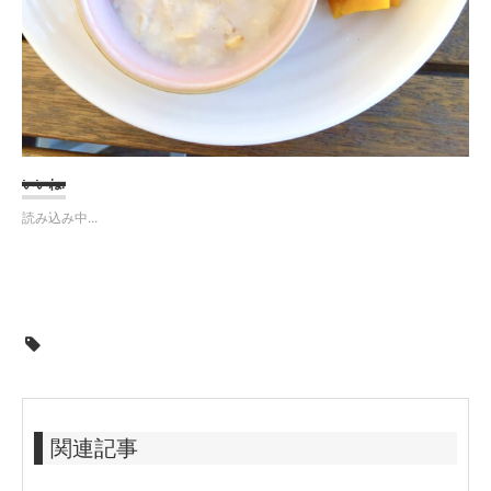
いいね:
読み込み中...
関連記事