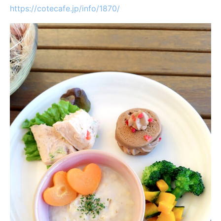
https://cotecafe.jp/info/1870/