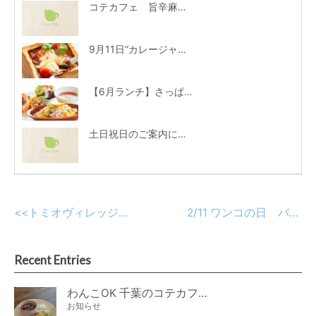
コテカフェ 旨辛麻辣クリームパスタ・ショコラミルクティー期間限定登場！
9月11日“カレージャンボトースト”はじめます!!
【6月ランチ】さっぱり酸味がクセになる♪「ベーコンとブロッコリーのレモンクリームパスタ」
土日祝日のご案内について
<<
トミオヴィレッジ高品でピクニックランチしませんか？
2/11 ワンコの日 バレンタイン特別メニュー
Recent Entries
わんこOK 千葉のコテカフェ 8月わんこの日 オートミールdeローストビーフライス
お知らせ