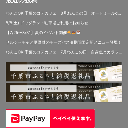
わんこOK 千葉のコテカフェ 8月わんこの日 オートミールdeローストビーフライス
8/8(土) ドッグラン・駐車場ご利用のお知らせ
【7/25〜8/31】夏のイベント開催
サルシッチャと夏野菜のチーズパスタ期間限定新メニュー登場！
わんこOK 千葉のコテカフェ 7月わんこの日 白身魚とカラフルやさいのオムレツ