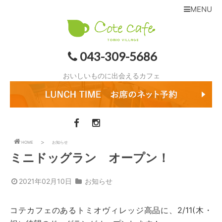
MENU
043-309-5686
おいしいものに出会えるカフェ
HOME
お知らせ
ミニドッグラン オープン！
2021年02月10日
お知らせ
コテカフェのあるトミオヴィレッジ高品に、2/11(木・