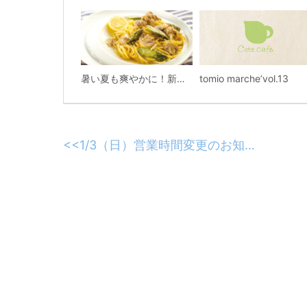
暑い夏も爽やかに！新ランチメニュー「房総ハーブ鶏のレモンクリームパスタ」
tomio marche’vol.13
<<
1/3（日）営業時間変更のお知らせ