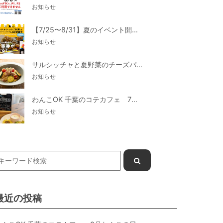
お知らせ
【7/25〜8/31】夏のイベント開催
お知らせ
サルシッチャと夏野菜のチーズパスタ期間限定新メニュー登場！
お知らせ
わんこOK 千葉のコテカフェ 7月わんこの日 白身魚とカラフルやさいのオムレツ
お知らせ
最近の投稿