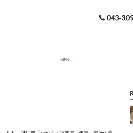
043-30
MENU
R
います。 誠に勝手ながら下記期間、年末・年始休業