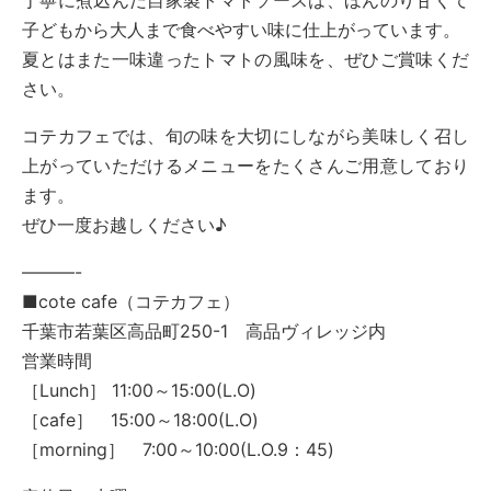
丁寧に煮込んだ自家製トマトソースは、ほんのり甘くて
子どもから大人まで食べやすい味に仕上がっています。
夏とはまた一味違ったトマトの風味を、ぜひご賞味くだ
さい。
コテカフェでは、旬の味を大切にしながら美味しく召し
上がっていただけるメニューをたくさんご用意しており
ます。
ぜひ一度お越しください♪
———-
■cote cafe（コテカフェ）
千葉市若葉区高品町250-1 高品ヴィレッジ内
営業時間
［Lunch］ 11:00～15:00(L.O)
［cafe］ 15:00～18:00(L.O)
［morning］ 7:00～10:00(L.O.9：45)