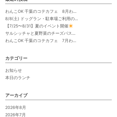
わんこOK 千葉のコテカフェ 8月わんこの日 オートミールdeローストビーフライス
8/8(土) ドッグラン・駐車場ご利用のお知らせ
【7/25〜8/31】夏のイベント開催
サルシッチャと夏野菜のチーズパスタ期間限定新メニュー登場！
わんこOK 千葉のコテカフェ 7月わんこの日 白身魚とカラフルやさいのオムレツ
カテゴリー
お知らせ
本日のランチ
アーカイブ
2026年8月
2026年7月