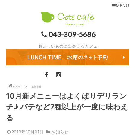
MENU
043-309-5686
おいしいものに出会えるカフェ
HOME
お知らせ
10月新メニューはよくばりデリラン
チ♪ パテなど7種以上が一度に味わえ
る
2019年10月01日
お知らせ