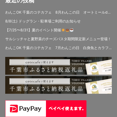
最近の投稿
わんこOK 千葉のコテカフェ 8月わんこの日 オートミールdeローストビーフライス
8/8(土) ドッグラン・駐車場ご利用のお知らせ
【7/25〜8/31】夏のイベント開催
サルシッチャと夏野菜のチーズパスタ期間限定新メニュー登場！
わんこOK 千葉のコテカフェ 7月わんこの日 白身魚とカラフルやさいのオムレツ