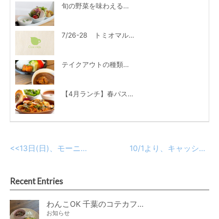
旬の野菜を味わえるランチサラダはちょっとリッチな3種プレート♪
7/26-28 トミオマルシェ期間中の駐車場ご利用・モーニングのお知らせ
テイクアウトの種類が増えました！
【4月ランチ】春パスタ第２段♪菜の花とアサリのトマトパスタ
<<
13日(日)、モーニング休業のお知らせ
10/1より、キャッシュレスポイント還元対応！
Recent Entries
わんこOK 千葉のコテカフェ 8月わんこの日 オートミールdeローストビーフライス
お知らせ