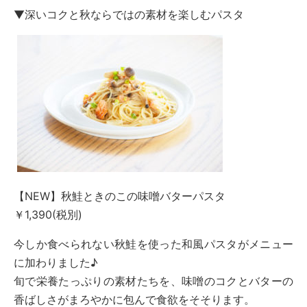
▼深いコクと秋ならではの素材を楽しむパスタ
【NEW】秋鮭ときのこの味噌バターパスタ
￥1,390(税別)
今しか食べられない秋鮭を使った和風パスタがメニュー
に加わりました♪
旬で栄養たっぷりの素材たちを、味噌のコクとバターの
香ばしさがまろやかに包んで食欲をそそります。