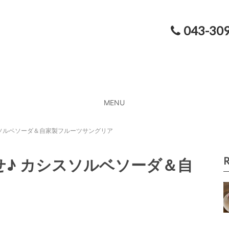
043-30
MENU
ソルベソーダ＆自家製フルーツサングリア
R
♪ カシスソルベソーダ＆自