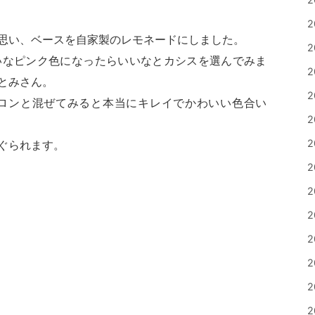
2
思い、ベースを自家製のレモネードにしました。
2
いなピンク色になったらいいなとカシスを選んでみま
2
とみさん。
2
ロンと混ぜてみると本当にキレイでかわいい色合い
2
2
ぐられます。
2
2
2
2
2
2
2