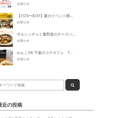
お知らせ
【7/25〜8/31】夏のイベント開催
お知らせ
サルシッチャと夏野菜のチーズパスタ期間限定新メニュー登場！
お知らせ
わんこOK 千葉のコテカフェ 7月わんこの日 白身魚とカラフルやさいのオムレツ
お知らせ
最近の投稿