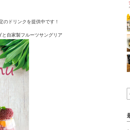
定のドリンクを提供中です！
ダと自家製フルーツサングリア