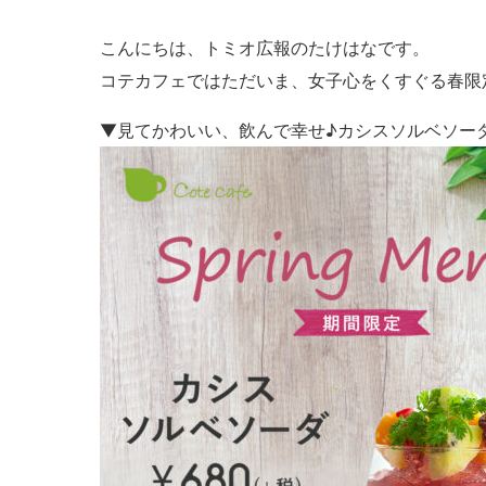
こんにちは、トミオ広報のたけはなです。
コテカフェではただいま、女子心をくすぐる春限
▼見てかわいい、飲んで幸せ♪カシスソルベソー