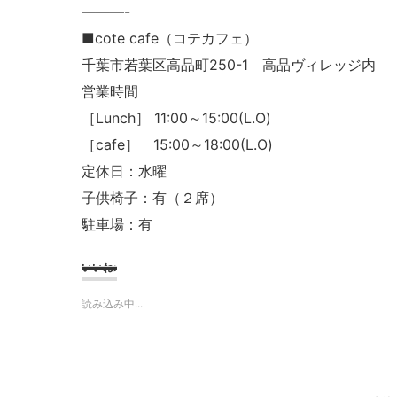
———-
■cote cafe（コテカフェ）
千葉市若葉区高品町250-1 高品ヴィレッジ内
営業時間
［Lunch］ 11:00～15:00(L.O)
［cafe］ 15:00～18:00(L.O)
定休日：水曜
子供椅子：有（２席）
駐車場：有
いいね:
読み込み中...