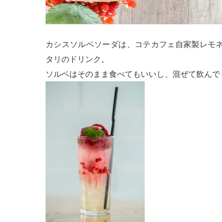
カシスソルベソーダは、コテカフェ自家製レモ
タリのドリンク。
ソルベはそのまま食べてもいいし、混ぜて飲んで