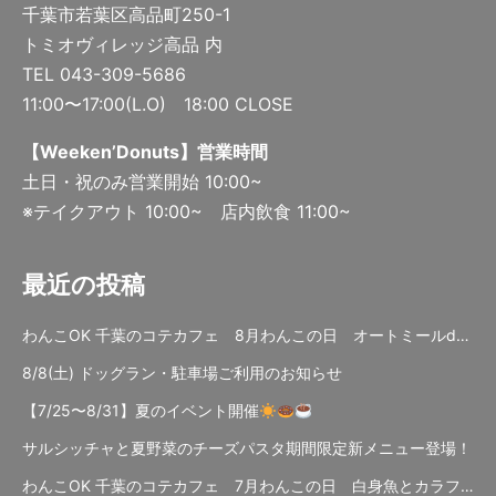
千葉市若葉区高品町250-1
トミオヴィレッジ高品 内
TEL 043-309-5686
11:00〜17:00(L.O) 18:00 CLOSE
【Weeken’Donuts】営業時間
土日・祝のみ営業開始 10:00~
※テイクアウト 10:00~ 店内飲食 11:00~
最近の投稿
わんこOK 千葉のコテカフェ 8月わんこの日 オートミールdeローストビーフライス
8/8(土) ドッグラン・駐車場ご利用のお知らせ
【7/25〜8/31】夏のイベント開催
サルシッチャと夏野菜のチーズパスタ期間限定新メニュー登場！
わんこOK 千葉のコテカフェ 7月わんこの日 白身魚とカラフルやさいのオムレツ