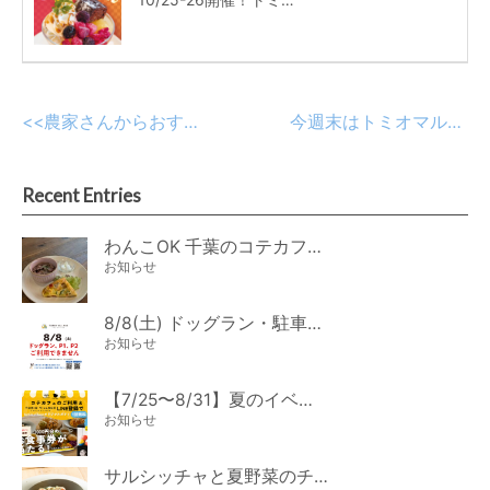
<<
農家さんからおすそ分けしていただいた、見た目も可愛い西洋野菜
今週末はトミオマルシェ。コテカフェも特別ランチを提供します♪
Recent Entries
わんこOK 千葉のコテカフェ 8月わんこの日 オートミールdeローストビーフライス
お知らせ
8/8(土) ドッグラン・駐車場ご利用のお知らせ
お知らせ
【7/25〜8/31】夏のイベント開催
お知らせ
サルシッチャと夏野菜のチーズパスタ期間限定新メニュー登場！