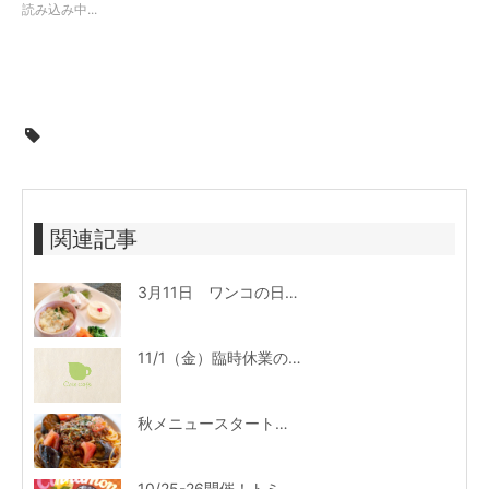
読み込み中...
関連記事
3月11日 ワンコの日特別ランチプレート
11/1（金）臨時休業のお知らせ
秋メニュースタート！千葉県産食材を使った絶品パスタ、フォーも新登場♪
10/25-26開催！トミオマルシェvol.21限定メニュー