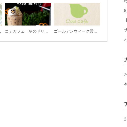
ん草クリームパスタ（バケット付き）
コテカフェ 冬のドリンクメニュ
ゴールデンウィーク営業のお知らせ
2