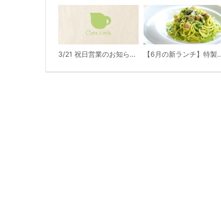
3/21 祝日営業のお知らせ。
【6月の新ランチ】特製ペーストが自慢の味！オリジナルほうれ