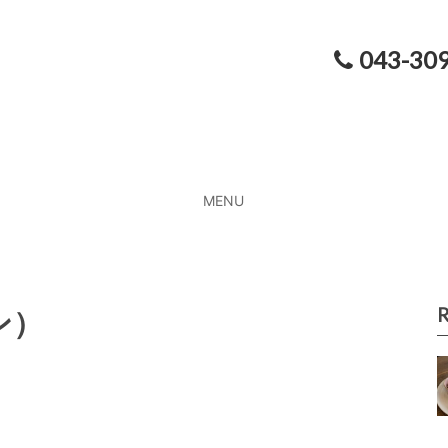
043-30
MENU
R
ン）