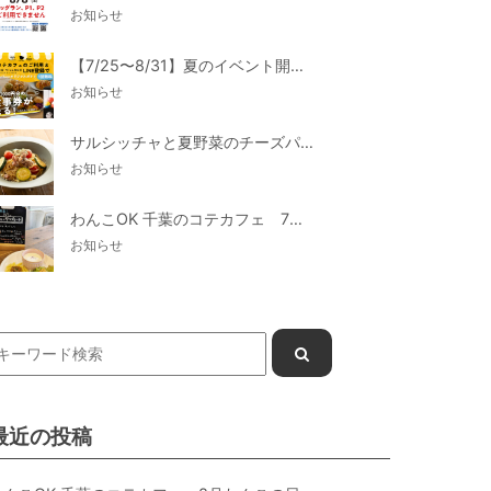
お知らせ
【7/25〜8/31】夏のイベント開催
お知らせ
サルシッチャと夏野菜のチーズパスタ期間限定新メニュー登場！
お知らせ
わんこOK 千葉のコテカフェ 7月わんこの日 白身魚とカラフルやさいのオムレツ
お知らせ
最近の投稿