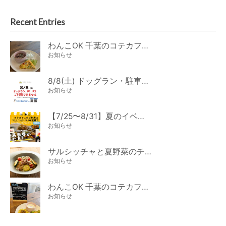
Recent Entries
わんこOK 千葉のコテカフェ 8月わんこの日 オートミールdeローストビーフライス
お知らせ
8/8(土) ドッグラン・駐車場ご利用のお知らせ
お知らせ
【7/25〜8/31】夏のイベント開催
お知らせ
サルシッチャと夏野菜のチーズパスタ期間限定新メニュー登場！
お知らせ
わんこOK 千葉のコテカフェ 7月わんこの日 白身魚とカラフルやさいのオムレツ
お知らせ