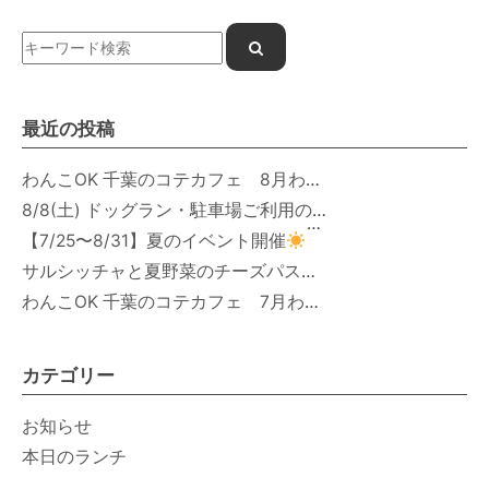
最近の投稿
わんこOK 千葉のコテカフェ 8月わんこの日 オートミールdeローストビーフライス
8/8(土) ドッグラン・駐車場ご利用のお知らせ
【7/25〜8/31】夏のイベント開催
サルシッチャと夏野菜のチーズパスタ期間限定新メニュー登場！
わんこOK 千葉のコテカフェ 7月わんこの日 白身魚とカラフルやさいのオムレツ
カテゴリー
お知らせ
本日のランチ