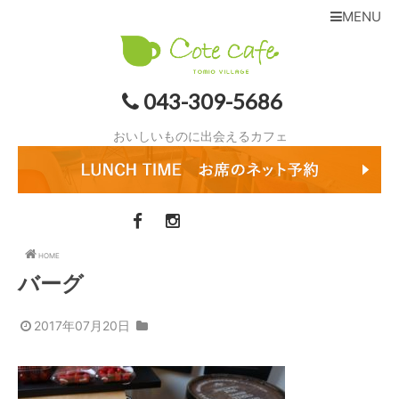
MENU
043-309-5686
おいしいものに出会えるカフェ
HOME
バーグ
2017年07月20日