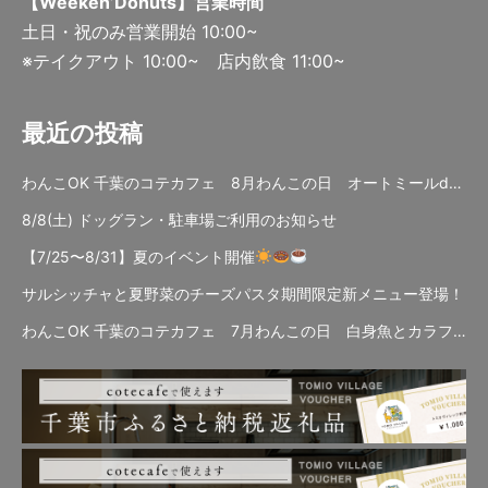
【Weeken’Donuts】営業時間
土日・祝のみ営業開始 10:00~
※テイクアウト 10:00~ 店内飲食 11:00~
最近の投稿
わんこOK 千葉のコテカフェ 8月わんこの日 オートミールdeローストビーフライス
8/8(土) ドッグラン・駐車場ご利用のお知らせ
【7/25〜8/31】夏のイベント開催
サルシッチャと夏野菜のチーズパスタ期間限定新メニュー登場！
わんこOK 千葉のコテカフェ 7月わんこの日 白身魚とカラフルやさいのオムレツ