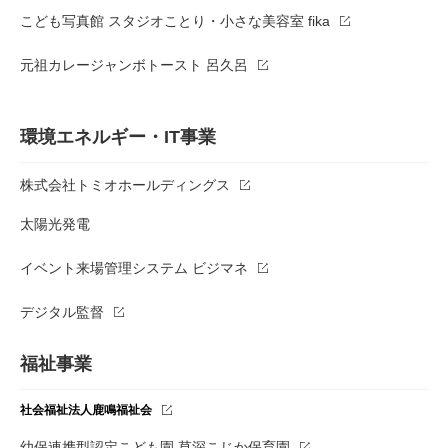
こども写真館 スタジオことり・小さな美容室 fika
元祖カレージャンボトースト 呂久呂
環境エネルギー・IT事業
株式会社トミオホールディングス
太陽光発電
イベント来場管理システム ビジマネ
デジタル監督
福祉事業
社会福祉法人鹿鳴福祉会
幼保連携型認定こども園 草深こじか保育園