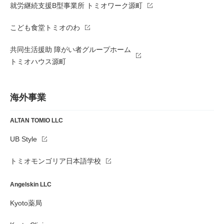
就労継続支援B型事業所 トミオワーク源町
こども食堂トミオのわ
共同生活援助 障がい者グループホーム
トミオハウス源町
海外事業
ALTAN TOMIO LLC
UB Style
トミオモンゴリア日本語学校
Angelskin LLC
Kyoto薬局